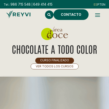
986 715 548
649 414 415
Tel.:
|
CONTACTO
CHOCOLATE A TODO COLOR
CURSO FINALIZADO
VER TODOS LOS CURSOS