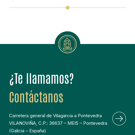
¿Te llamamos?
Contáctanos
Carretera general de Vilagarcia a Pontevedra 
VILANOVIÑA, C.P.: 36637 – MEIS – Pontevedra 
(Galicia – España)