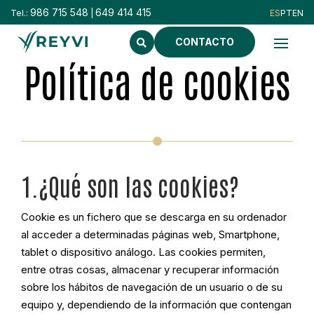
986 715 548
649 414 415
Tel.:
|
CONTACTO
Política de cookies
1.¿Qué son las cookies?
Cookie es un fichero que se descarga en su ordenador
al acceder a determinadas páginas web, Smartphone,
tablet o dispositivo análogo. Las cookies permiten,
entre otras cosas, almacenar y recuperar información
sobre los hábitos de navegación de un usuario o de su
equipo y, dependiendo de la información que contengan