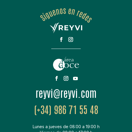
moc.ivyer@ivyer
(+34) 986 71 55 48
Lunes a jueves de 08:00 a 19:00 h