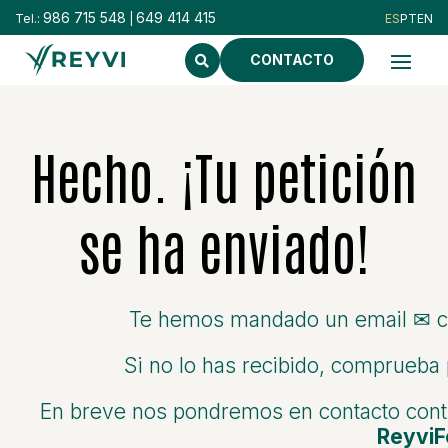
986 715 548
649 414 415
Tel.:
|
CONTACTO
Hecho. ¡Tu petición
se ha enviado!
Te hemos mandado un email ✉ con
Si no lo has recibido, comprueba
En breve nos pondremos en contacto cont
ReyviF