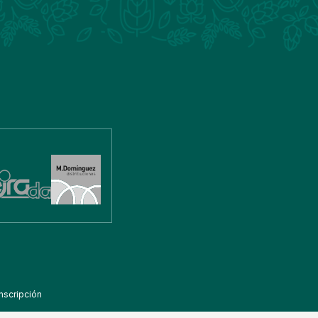
nscripción