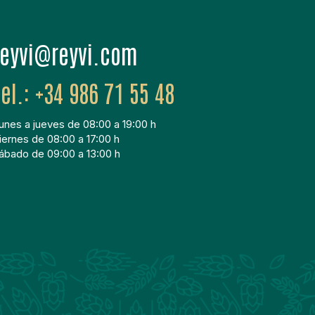
moc.ivyer@ivyer
+34 986 71 55 48
unes a jueves de 08:00 a 19:00 h
iernes de 08:00 a 17:00 h
ábado de 09:00 a 13:00 h