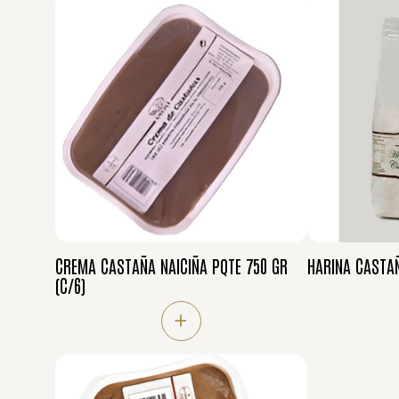
CREMA CASTAÑA NAICIÑA PQTE 750 GR
HARINA CASTAÑ
(C/6)
+