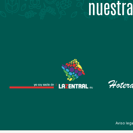
nuestra
Aviso lega