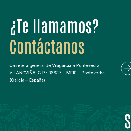
¿Te llamamos?
Contáctanos
Carretera general de Vilagarcia a Pontevedra
VILANOVIÑA, C.P.: 36637 – MEIS – Pontevedra
(Galicia – España)
S