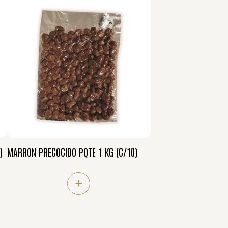
)
MARRON PRECOCIDO PQTE 1 KG (C/10)
+