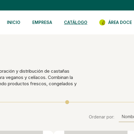
INICIO
EMPRESA
CATÁLOGO
ÁREA DOCE
oración y distribución de castañas
ara veganos y celíacos. Combinan la
endo productos frescos, congelados y
Nombr
Ordenar por: