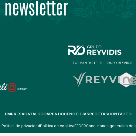
 newsletter
FORMAN PARTE DEL GRUPO REYVIDIS:
EMPRESA
CATÁLOGO
ÁREA DOCE
NOTICIAS
RECETAS
CONTACTO
l
Política de privacidad
Política de cookies
FEDER
Condiciones generales de i