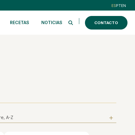
ES
PT
EN
RECETAS
NOTICIAS
CONTACTO
e, A-Z