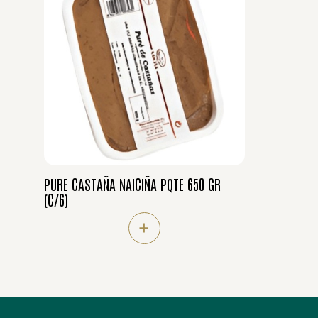
PURE CASTAÑA NAICIÑA PQTE 650 GR
(C/6)
+