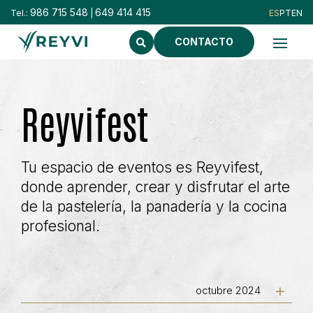
986 715 548
649 414 415
Tel.:
|
CONTACTO
Reyvifest
Tu espacio de eventos es Reyvifest,
donde aprender, crear y disfrutar el arte
de la pastelería, la panadería y la cocina
profesional.
octubre 2024