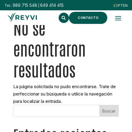
986 715 548
649 414 415
Tel.:
|
CONTACTO
No se
encontraron
resultados
La página solicitada no pudo encontrarse. Trate de
perfeccionar su búsqueda o utilice la navegación
para localizar la entrada.
Buscar