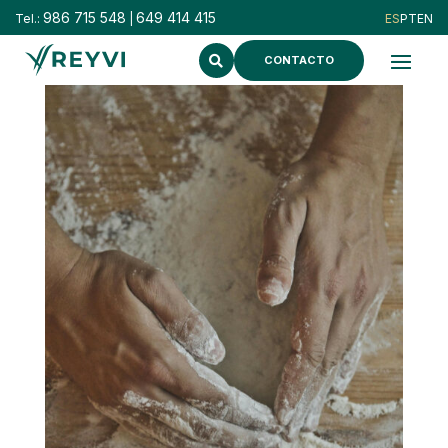
986 715 548
649 414 415
Tel.:
|
CONTACTO