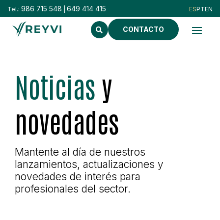
986 715 548
649 414 415
Tel.:
|
CONTACTO
Noticias
y
novedades
Mantente al día de nuestros
lanzamientos, actualizaciones y
novedades de interés para
profesionales del sector.