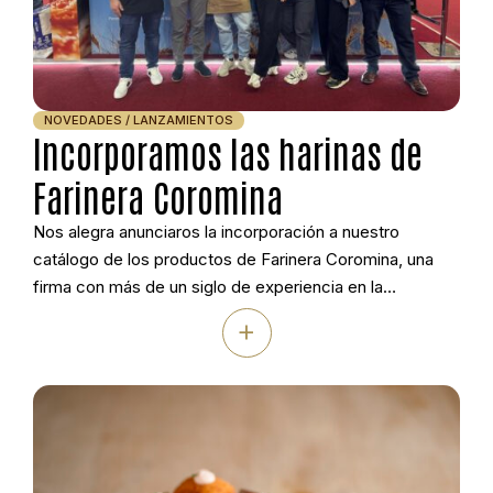
NOVEDADES / LANZAMIENTOS
Incorporamos las harinas de
Farinera Coromina
Nos alegra anunciaros la incorporación a nuestro
catálogo de los productos de Farinera Coromina, una
firma con más de un siglo de experiencia en la
molturación del trigo y un compromiso firme con la
+
calidad, la trazabilidad y la sostenibilidad. Su molino,
situado en Banyoles (Girona), combina la tradición
harinera con la innovación tecnológica para […]