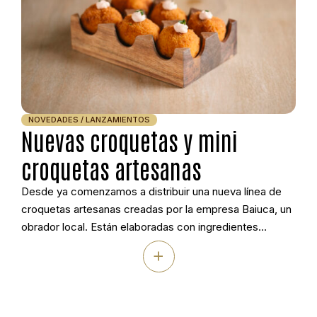
NOVEDADES / LANZAMIENTOS
Nuevas croquetas y mini
croquetas artesanas
Desde ya comenzamos a distribuir una nueva línea de
croquetas artesanas creadas por la empresa Baiuca, un
obrador local. Están elaboradas con ingredientes
seleccionados que garantizan sabor auténtico, textura
+
cremosa y una calidad constante. Perfectas para los
negocios de catering y restauración que buscan
productos diferenciados y a la vez sorprender a sus
clientes. La […]