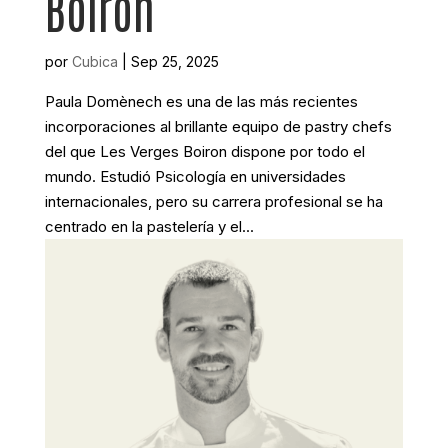
Boiron
por
Cubica
|
Sep 25, 2025
Paula Domènech es una de las más recientes
incorporaciones al brillante equipo de pastry chefs
del que Les Verges Boiron dispone por todo el
mundo. Estudió Psicología en universidades
internacionales, pero su carrera profesional se ha
centrado en la pastelería y el...