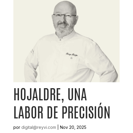
HOJALDRE, UNA
LABOR DE PRECISIÓN
por
digital@reyvi.com
|
Nov 20, 2025