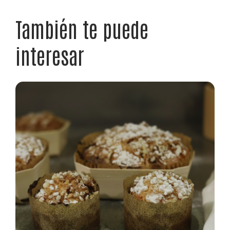
También te puede
interesar