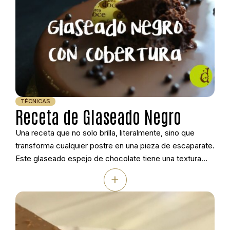
TÉCNICAS
Receta de Glaseado Negro
Una receta que no solo brilla, literalmente, sino que
transforma cualquier postre en una pieza de escaparate.
Este glaseado espejo de chocolate tiene una textura
sedosa y un acabado impecable. Sigue el paso a paso y
+
consigue ese brillo profesional que enamora a primera
vista.