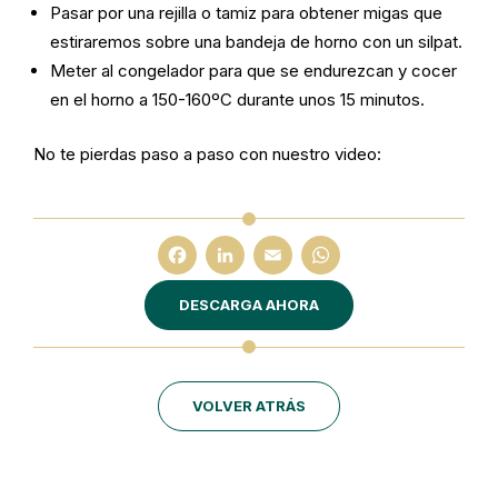
Pasar por una rejilla o tamiz para obtener migas que
estiraremos sobre una bandeja de horno con un silpat.
Meter al congelador para que se endurezcan y cocer
en el horno a 150-160ºC durante unos 15 minutos.
No te pierdas paso a paso con nuestro video:
Facebook
LinkedIn
Email
WhatsA
DESCARGA AHORA
VOLVER ATRÁS