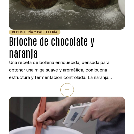
REPOSTERÍA Y PASTELERÍA
Brioche de chocolate y
naranja
Una receta de bollería enriquecida, pensada para
obtener una miga suave y aromática, con buena
estructura y fermentación controlada. La naranja
confitada y el chocolate aportan contraste y carácter,
+
sin robar protagonismo a una masa trabajada con
técnica y paciencia.