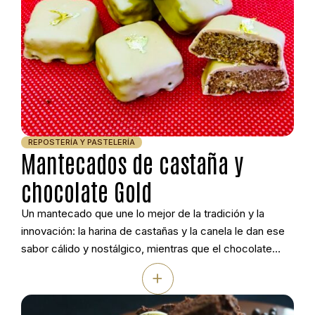
REPOSTERÍA Y PASTELERÍA
Mantecados de castaña y
chocolate Gold
Un mantecado que une lo mejor de la tradición y la
innovación: la harina de castañas y la canela le dan ese
sabor cálido y nostálgico, mientras que el chocolate
Gold aporta un toque moderno y elegante. Con su
+
textura fundente y su acabado brillante, es el dulce
perfecto para sorprender en las fiestas, acompañar […]