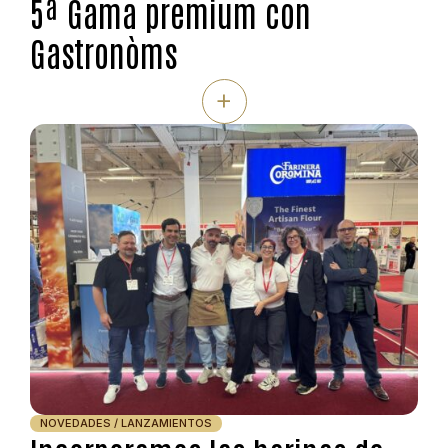
5ª Gama premium con
Gastronòms
+
NOVEDADES / LANZAMIENTOS