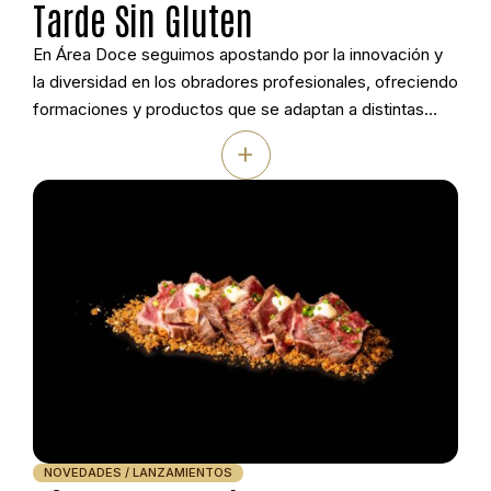
Tarde Sin Gluten
En Área Doce seguimos apostando por la innovación y
la diversidad en los obradores profesionales, ofreciendo
formaciones y productos que se adaptan a distintas
necesidades alimentarias sin renunciar a la calidad ni a la
+
creatividad.. Por eso hemos contado con Ori di Sicilia,
una firma italiana con más de 40 años de experiencia y
referente […]
NOVEDADES / LANZAMIENTOS