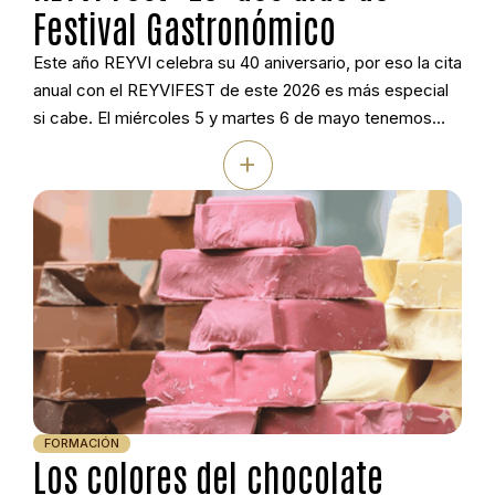
Festival Gastronómico
Este año REYVI celebra su 40 aniversario, por eso la cita
anual con el REYVIFEST de este 2026 es más especial
si cabe. El miércoles 5 y martes 6 de mayo tenemos
preparado un encuentro pensado a conciencia para
+
sorprenderte. Son dos jornadas en nuestras
instalaciones de Vilanoviña (Meis, Pontevedra) con
ponencias centradas en organización, […]
FORMACIÓN
Los colores del chocolate