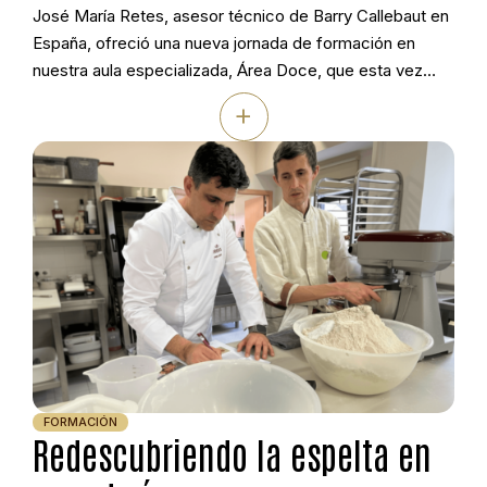
José María Retes, asesor técnico de Barry Callebaut en
España, ofreció una nueva jornada de formación en
nuestra aula especializada, Área Doce, que esta vez
estuvo dedicada al trabajo profesional con chocolate de
+
colores. Durante la sesión se explicó cómo utilizar la
gama de cinco tonalidades de Callebaut —negro, leche,
blanco, Gold y Ruby— como […]
FORMACIÓN
Redescubriendo la espelta en