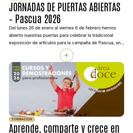
JORNADAS DE PUERTAS ABIERTAS
– Pascua 2026
Del lunes 26 de enero al viernes 6 de febrero hemos
abierto nuestras puertas para celebrar la tradicional
exposición de artículos para la campaña de Pascua, una
cita anual e imperdible con nuestros clientes. Fueron
+
diez días intensos de intercambio de ideas, muestras de
artículos y muy buen ambiente que confirmaron, una vez
más, que […]
FORMACIÓN
Aprende, comparte y crece en