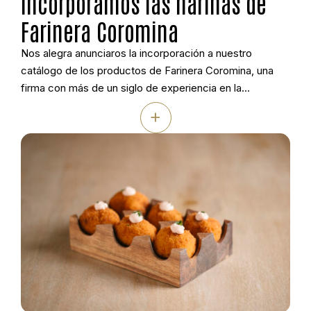
Incorporamos las harinas de
Farinera Coromina
Nos alegra anunciaros la incorporación a nuestro
catálogo de los productos de Farinera Coromina, una
firma con más de un siglo de experiencia en la
molturación del trigo y un compromiso firme con la
+
calidad, la trazabilidad y la sostenibilidad. Su molino,
situado en Banyoles (Girona), combina la tradición
harinera con la innovación tecnológica para […]