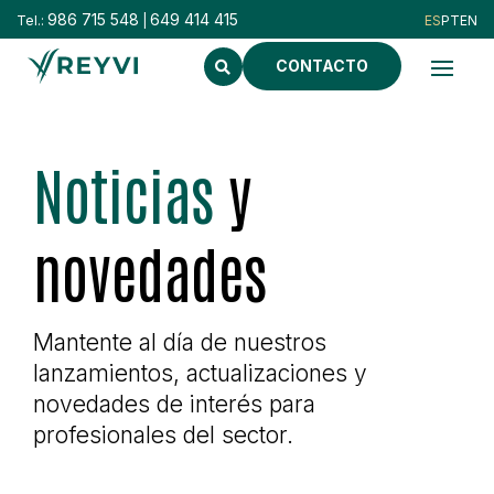
986 715 548
649 414 415
Tel.:
|
CONTACTO
Noticias
y
novedades
Mantente al día de nuestros
lanzamientos, actualizaciones y
novedades de interés para
profesionales del sector.