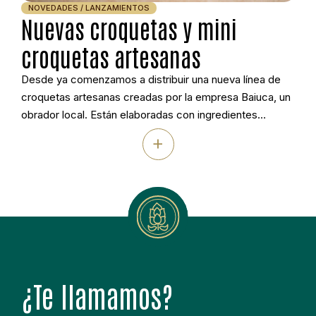
NOVEDADES / LANZAMIENTOS
Nuevas croquetas y mini
croquetas artesanas
Desde ya comenzamos a distribuir una nueva línea de
croquetas artesanas creadas por la empresa Baiuca, un
obrador local. Están elaboradas con ingredientes
seleccionados que garantizan sabor auténtico, textura
+
cremosa y una calidad constante. Perfectas para los
negocios de catering y restauración que buscan
productos diferenciados y a la vez sorprender a sus
clientes. La […]
¿Te llamamos?