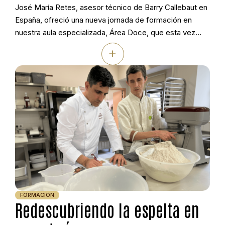
José María Retes, asesor técnico de Barry Callebaut en
España, ofreció una nueva jornada de formación en
nuestra aula especializada, Área Doce, que esta vez
estuvo dedicada al trabajo profesional con chocolate de
+
colores. Durante la sesión se explicó cómo utilizar la
gama de cinco tonalidades de Callebaut —negro, leche,
blanco, Gold y Ruby— como […]
FORMACIÓN
Redescubriendo la espelta en