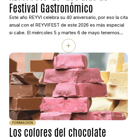
Festival Gastronómico
Este año REYVI celebra su 40 aniversario, por eso la cita
anual con el REYVIFEST de este 2026 es más especial
si cabe. El miércoles 5 y martes 6 de mayo tenemos
preparado un encuentro pensado a conciencia para
+
sorprenderte. Son dos jornadas en nuestras
instalaciones de Vilanoviña (Meis, Pontevedra) con
ponencias centradas en organización, […]
FORMACIÓN
Los colores del chocolate