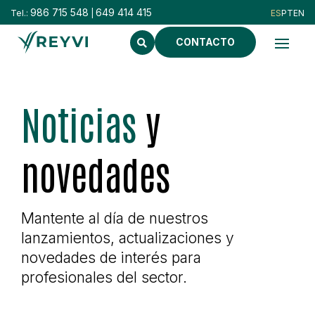
986 715 548
649 414 415
Tel.:
|
CONTACTO
Noticias
y
novedades
Mantente al día de nuestros
lanzamientos, actualizaciones y
novedades de interés para
profesionales del sector.