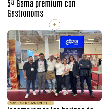
5ª Gama premium con
Gastronòms
+
NOVEDADES / LANZAMIENTOS