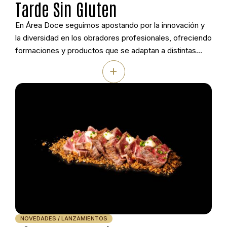
Tarde Sin Gluten
En Área Doce seguimos apostando por la innovación y
la diversidad en los obradores profesionales, ofreciendo
formaciones y productos que se adaptan a distintas
necesidades alimentarias sin renunciar a la calidad ni a la
+
creatividad.. Por eso hemos contado con Ori di Sicilia,
una firma italiana con más de 40 años de experiencia y
referente […]
NOVEDADES / LANZAMIENTOS