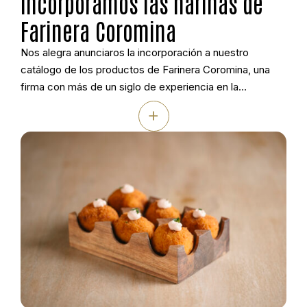
Incorporamos las harinas de
Farinera Coromina
Nos alegra anunciaros la incorporación a nuestro
catálogo de los productos de Farinera Coromina, una
firma con más de un siglo de experiencia en la
molturación del trigo y un compromiso firme con la
+
calidad, la trazabilidad y la sostenibilidad. Su molino,
situado en Banyoles (Girona), combina la tradición
harinera con la innovación tecnológica para […]