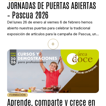
JORNADAS DE PUERTAS ABIERTAS
– Pascua 2026
Del lunes 26 de enero al viernes 6 de febrero hemos
abierto nuestras puertas para celebrar la tradicional
exposición de artículos para la campaña de Pascua, una
cita anual e imperdible con nuestros clientes. Fueron
+
diez días intensos de intercambio de ideas, muestras de
artículos y muy buen ambiente que confirmaron, una vez
más, que […]
FORMACIÓN
Aprende, comparte y crece en