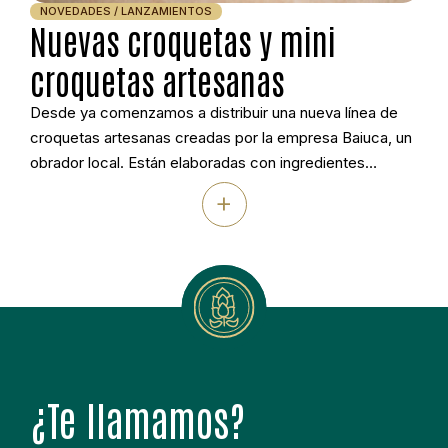
NOVEDADES / LANZAMIENTOS
Nuevas croquetas y mini
croquetas artesanas
Desde ya comenzamos a distribuir una nueva línea de
croquetas artesanas creadas por la empresa Baiuca, un
obrador local. Están elaboradas con ingredientes
seleccionados que garantizan sabor auténtico, textura
+
cremosa y una calidad constante. Perfectas para los
negocios de catering y restauración que buscan
productos diferenciados y a la vez sorprender a sus
clientes. La […]
¿Te llamamos?