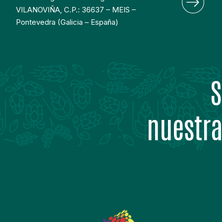
VILANOVIÑA, C.P.: 36637 – MEIS – 
Pontevedra (Galicia – España)
S
nuestra