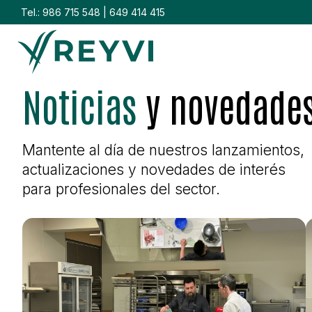
Tel.:
986 715 548
|
649 414 415
Noticias
y novedade
Mantente al día de nuestros lanzamientos,
actualizaciones y novedades de interés
para profesionales del sector.