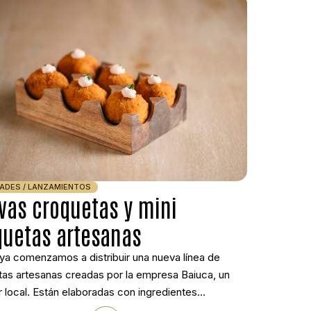
ADES / LANZAMIENTOS
vas croquetas y mini
quetas artesanas
a comenzamos a distribuir una nueva línea de
as artesanas creadas por la empresa Baiuca, un
 local. Están elaboradas con ingredientes
onados que garantizan sabor auténtico, textura