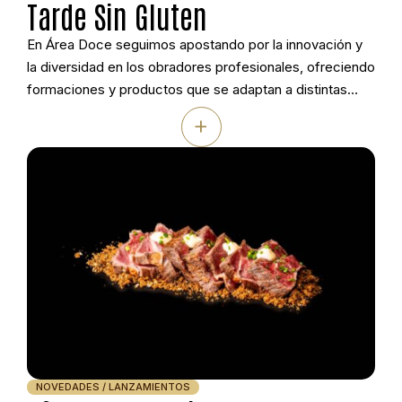
Tarde Sin Gluten
En Área Doce seguimos apostando por la innovación y
la diversidad en los obradores profesionales, ofreciendo
formaciones y productos que se adaptan a distintas
necesidades alimentarias sin renunciar a la calidad ni a la
+
creatividad.. Por eso hemos contado con Ori di Sicilia,
una firma italiana con más de 40 años de experiencia y
referente […]
NOVEDADES / LANZAMIENTOS