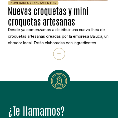
NOVEDADES / LANZAMIENTOS
Nuevas croquetas y mini
croquetas artesanas
Desde ya comenzamos a distribuir una nueva línea de
croquetas artesanas creadas por la empresa Baiuca, un
obrador local. Están elaboradas con ingredientes
seleccionados que garantizan sabor auténtico, textura
+
cremosa y una calidad constante. Perfectas para los
negocios de catering y restauración que buscan
productos diferenciados y a la vez sorprender a sus
clientes. La […]
¿Te llamamos?