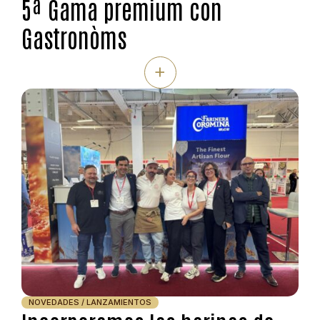
5ª Gama premium con
Gastronòms
+
NOVEDADES / LANZAMIENTOS