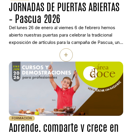
JORNADAS DE PUERTAS ABIERTAS
– Pascua 2026
Del lunes 26 de enero al viernes 6 de febrero hemos
abierto nuestras puertas para celebrar la tradicional
exposición de artículos para la campaña de Pascua, una
cita anual e imperdible con nuestros clientes. Fueron
+
diez días intensos de intercambio de ideas, muestras de
artículos y muy buen ambiente que confirmaron, una vez
más, que […]
FORMACIÓN
Aprende, comparte y crece en