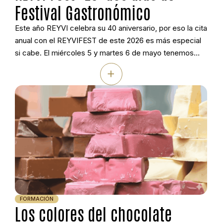
Festival Gastronómico
Este año REYVI celebra su 40 aniversario, por eso la cita
anual con el REYVIFEST de este 2026 es más especial
si cabe. El miércoles 5 y martes 6 de mayo tenemos
preparado un encuentro pensado a conciencia para
+
sorprenderte. Son dos jornadas en nuestras
instalaciones de Vilanoviña (Meis, Pontevedra) con
ponencias centradas en organización, […]
FORMACIÓN
Los colores del chocolate