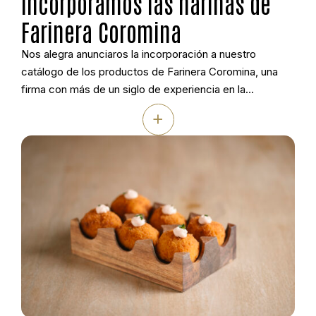
Incorporamos las harinas de
Farinera Coromina
Nos alegra anunciaros la incorporación a nuestro
catálogo de los productos de Farinera Coromina, una
firma con más de un siglo de experiencia en la
molturación del trigo y un compromiso firme con la
+
calidad, la trazabilidad y la sostenibilidad. Su molino,
situado en Banyoles (Girona), combina la tradición
harinera con la innovación tecnológica para […]