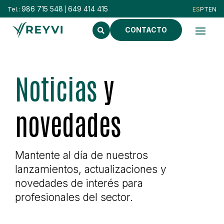
986 715 548
649 414 415
Tel.:
|
CONTACTO
Noticias
y
novedades
Mantente al día de nuestros
lanzamientos, actualizaciones y
novedades de interés para
profesionales del sector.