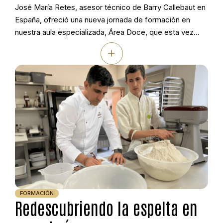
José María Retes, asesor técnico de Barry Callebaut en
España, ofreció una nueva jornada de formación en
nuestra aula especializada, Área Doce, que esta vez
estuvo dedicada al trabajo profesional con chocolate de
+
colores. Durante la sesión se explicó cómo utilizar la
gama de cinco tonalidades de Callebaut —negro, leche,
blanco, Gold y Ruby— como […]
FORMACIÓN
Redescubriendo la espelta en