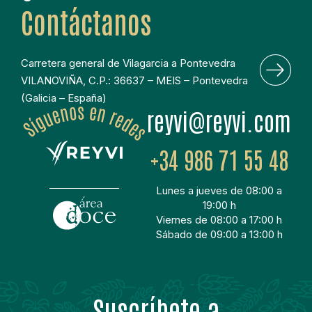
Contáctanos
Carretera general de Vilagarcia a Pontevedra
VILANOVIÑA, C.P.: 36637 – MEIS – Pontevedra
(Galicia – España)
moc.ivyer@ivyer
+34 986 71 55 48
Lunes a jueves de 08:00 a
19:00 h
Viernes de 08:00 a 17:00 h
Sábado de 09:00 a 13:00 h
Suscríbete a