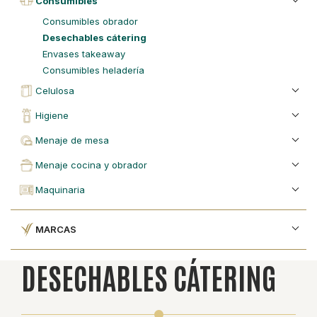
consumibles
consumibles obrador
desechables cátering
envases takeaway
consumibles heladería
celulosa
higiene
menaje de mesa
menaje cocina y obrador
maquinaria
MARCAS
DESECHABLES CÁTERING