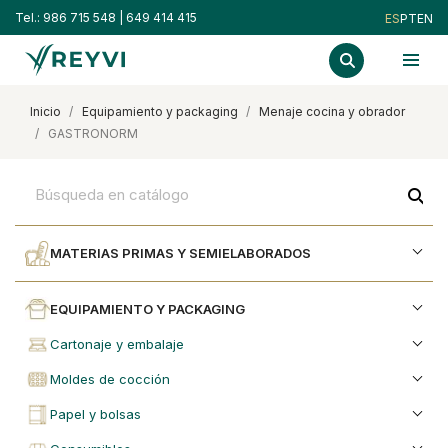
Tel.:
986 715 548
|
649 414 415
ES
PT
EN
inicio
equipamiento y packaging
menaje cocina y obrador
GASTRONORM
search
MATERIAS PRIMAS Y SEMIELABORADOS
EQUIPAMIENTO Y PACKAGING
cartonaje y embalaje
moldes de cocción
papel y bolsas