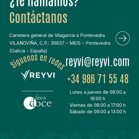
¿Te llamamos?
Contáctanos
Carretera general de Vilagarcia a Pontevedra
VILANOVIÑA, C.P.: 36637 – MEIS – Pontevedra
(Galicia – España)
moc.ivyer@ivyer
+34 986 71 55 48
Lunes a jueves de 08:00 a
19:00 h
Viernes de 08:00 a 17:00 h
Sábado de 09:00 a 13:00 h