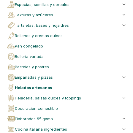
especias, semillas y cereales
texturas y azúcares
tartaletas, bases y hojaldres
rellenos y cremas dulces
pan congelado
bollería variada
pasteles y postres
empanadas y pizzas
helados artesanos
heladería, salsas dulces y toppings
decoración comestible
elaborados 5ª gama
cocina italiana ingredientes