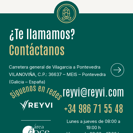
¿Te llamamos?
Contáctanos
Carretera general de Vilagarcia a Pontevedra
VILANOVIÑA, C.P.: 36637 – MEIS – Pontevedra
(Galicia – España)
moc.ivyer@ivyer
+34 986 71 55 48
Lunes a jueves de 08:00 a
19:00 h