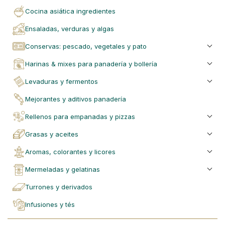
cocina asiática ingredientes
ensaladas, verduras y algas
conservas: pescado, vegetales y pato
harinas & mixes para panadería y bollería
levaduras y fermentos
mejorantes y aditivos panadería
rellenos para empanadas y pizzas
grasas y aceites
aromas, colorantes y licores
mermeladas y gelatinas
turrones y derivados
infusiones y tés