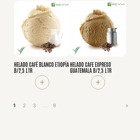
HELADO CAFÉ BLANCO ETIOPÍA
HELADO CAFE EXPRESO
B/2,5 LTR
GUATEMALA B/2,5 LTR
+
+
1
2
3
…
8