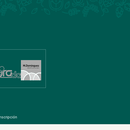
nscripción