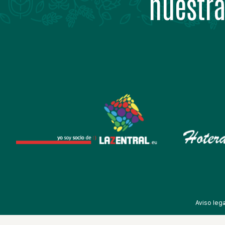
nuestra
Aviso lega