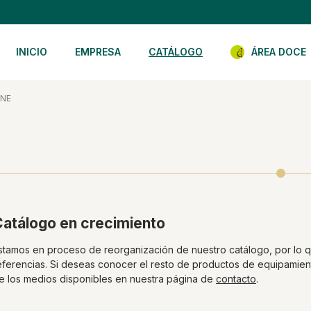
INICIO
EMPRESA
CATÁLOGO
ÁREA DOCE
ENE
atálogo en crecimiento
stamos en proceso de reorganización de nuestro catálogo, por lo q
eferencias. Si deseas conocer el resto de productos de equipamien
e los medios disponibles en nuestra página de
contacto
.