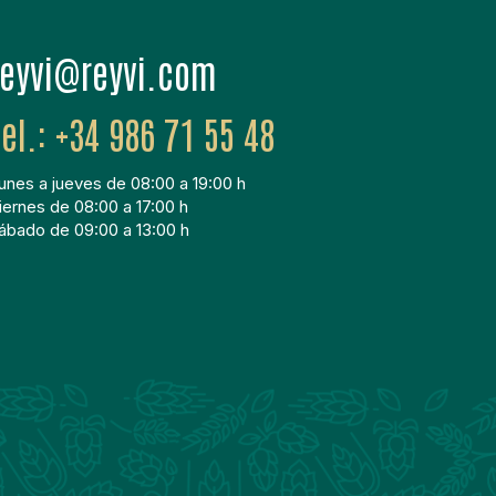
moc.ivyer@ivyer
+34 986 71 55 48
unes a jueves de 08:00 a 19:00 h
iernes de 08:00 a 17:00 h
ábado de 09:00 a 13:00 h