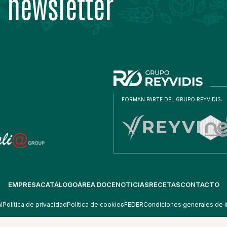
 newsletter
FORMAN PARTE DEL GRUPO REYVIDIS:
EMPRESA
CATÁLOGO
ÁREA DOCE
NOTICIAS
RECETAS
CONTACTO
l
Política de privacidad
Política de cookies
FEDER
Condiciones generales de i