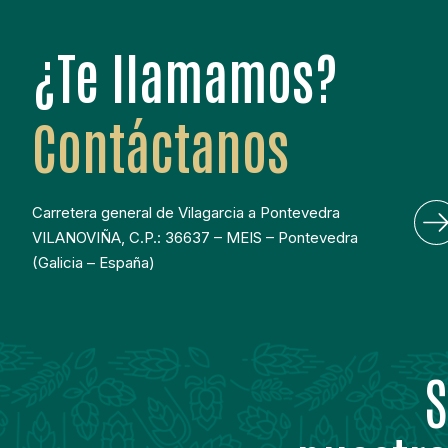
¿Te llamamos?
Contáctanos
Carretera general de Vilagarcia a Pontevedra
VILANOVIÑA, C.P.: 36637 – MEIS – Pontevedra
(Galicia – España)
S