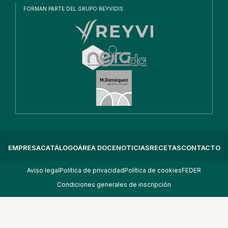
FORMAN PARTE DEL GRUPO REYVIDIS:
EMPRESA
CATÁLOGO
ÁREA DOCE
NOTICIAS
RECETAS
CONTACTO
Aviso legal
Política de privacidad
Política de cookies
FEDER
Condiciones generales de inscripción