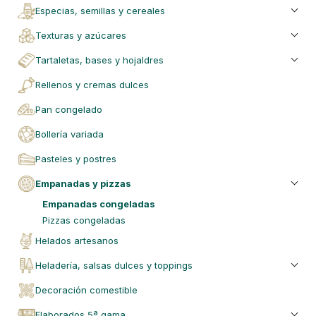
especias, semillas y cereales
texturas y azúcares
tartaletas, bases y hojaldres
rellenos y cremas dulces
pan congelado
bollería variada
pasteles y postres
empanadas y pizzas
empanadas congeladas
pizzas congeladas
helados artesanos
heladería, salsas dulces y toppings
decoración comestible
elaborados 5ª gama