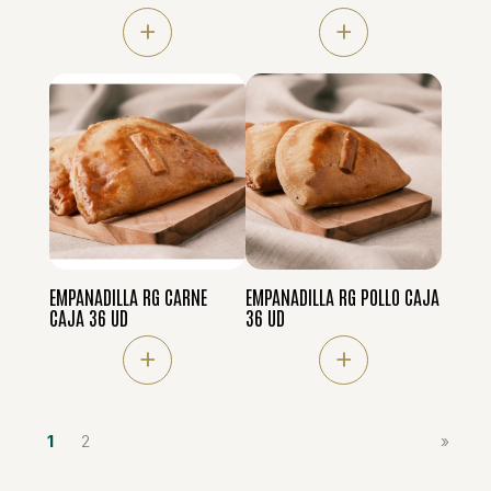
+
+
EMPANADILLA RG CARNE
EMPANADILLA RG POLLO CAJA
CAJA 36 UD
36 UD
+
+
1
2