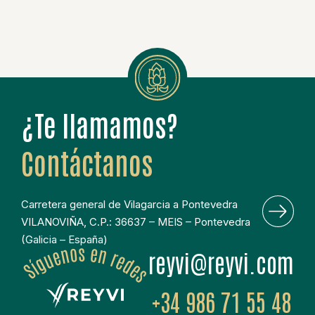
¿Te llamamos?
Contáctanos
Carretera general de Vilagarcia a Pontevedra
VILANOVIÑA, C.P.: 36637 – MEIS – Pontevedra
(Galicia – España)
moc.ivyer@ivyer
+34 986 71 55 48