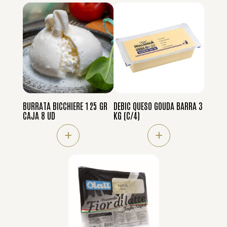
BURRATA BICCHIERE 125 GR
DEBIC QUESO GOUDA BARRA 3
CAJA 8 UD
KG (C/4)
+
+