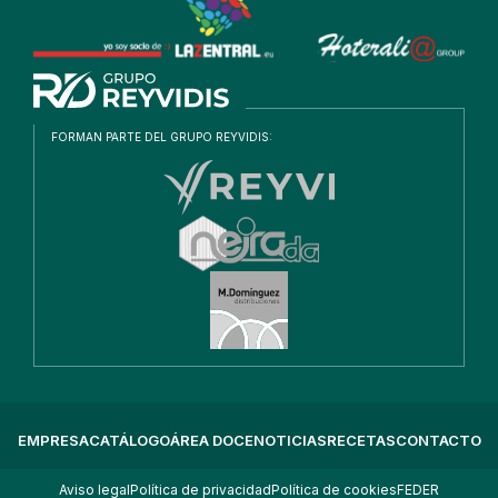
FORMAN PARTE DEL GRUPO REYVIDIS:
EMPRESA
CATÁLOGO
ÁREA DOCE
NOTICIAS
RECETAS
CONTACTO
Aviso legal
Política de privacidad
Política de cookies
FEDER