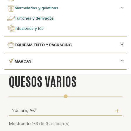
mermeladas y gelatinas
turrones y derivados
infusiones y tés
EQUIPAMIENTO Y PACKAGING
MARCAS
QUESOS VARIOS
Nombre, A-Z
Mostrando 1-3 de 3 artículo(s)