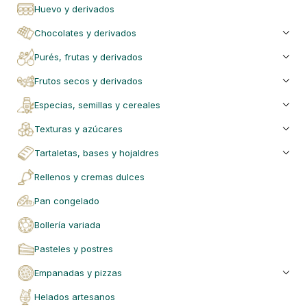
huevo y derivados
chocolates y derivados
purés, frutas y derivados
frutos secos y derivados
especias, semillas y cereales
texturas y azúcares
tartaletas, bases y hojaldres
rellenos y cremas dulces
pan congelado
bollería variada
pasteles y postres
empanadas y pizzas
helados artesanos