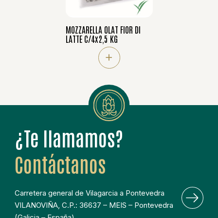
MOZZARELLA OLAT FIOR DI
LATTE C/4x2,5 KG
+
¿Te llamamos?
Contáctanos
Carretera general de Vilagarcia a Pontevedra
VILANOVIÑA, C.P.: 36637 – MEIS – Pontevedra
(Galicia – España)