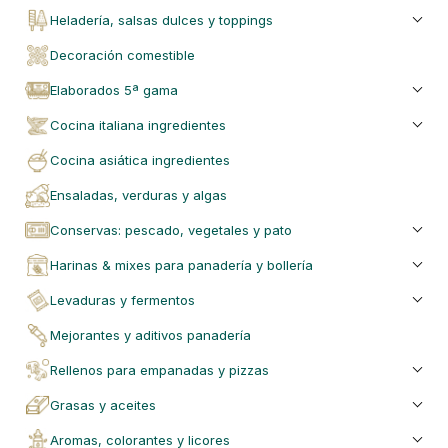
heladería, salsas dulces y toppings
decoración comestible
elaborados 5ª gama
cocina italiana ingredientes
cocina asiática ingredientes
ensaladas, verduras y algas
conservas: pescado, vegetales y pato
harinas & mixes para panadería y bollería
levaduras y fermentos
mejorantes y aditivos panadería
rellenos para empanadas y pizzas
grasas y aceites
aromas, colorantes y licores