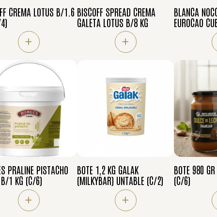
FF CREMA LOTUS B/1.6
BISCOFF SPREAD CREMA
BLANCA NOCC
/4)
GALETA LOTUS B/8 KG
EUROCAO CUB
+
+
S PRALINE PISTACHO
BOTE 1,2 KG GALAK
BOTE 980 GR
/1 KG (C/6)
(MILKYBAR) UNTABLE (C/2)
(C/6)
+
+