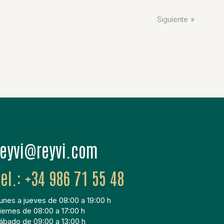
Siguiente
moc.ivyer@ivyer
+34 986 71 55 48
unes a jueves de 08:00 a 19:00 h
iernes de 08:00 a 17:00 h
ábado de 09:00 a 13:00 h