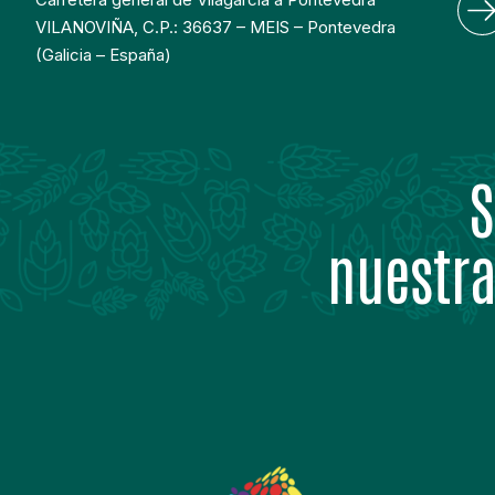
VILANOVIÑA, C.P.: 36637 – MEIS – Pontevedra
(Galicia – España)
S
nuestra