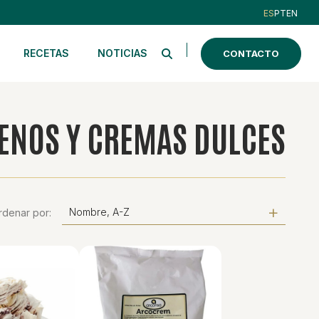
ES
PT
EN
RECETAS
NOTICIAS
CONTACTO
ENOS Y CREMAS DULCES
Nombre, A-Z
rdenar por: