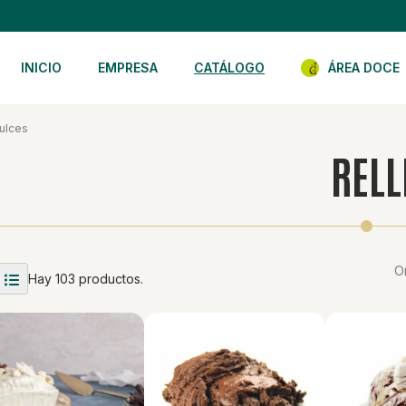
INICIO
EMPRESA
CATÁLOGO
ÁREA DOCE
ulces
RELL
O
Hay 103 productos.