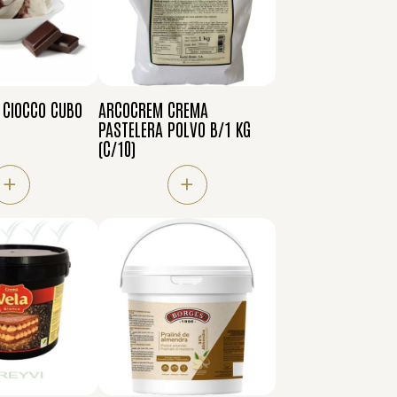
 CIOCCO CUBO
ARCOCREM CREMA
PASTELERA POLVO B/1 KG
(C/10)
+
+