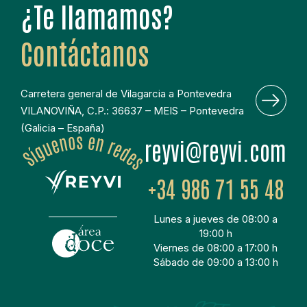
¿Te llamamos?
Contáctanos
Carretera general de Vilagarcia a Pontevedra
VILANOVIÑA, C.P.: 36637 – MEIS – Pontevedra
(Galicia – España)
moc.ivyer@ivyer
+34 986 71 55 48
Lunes a jueves de 08:00 a
19:00 h
Viernes de 08:00 a 17:00 h
Sábado de 09:00 a 13:00 h