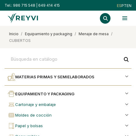
Tel.:
986 715 548
|
649 414 415
ES
PT
EN
inicio
equipamiento y packaging
menaje de mesa
CUBIERTOS
search
MATERIAS PRIMAS Y SEMIELABORADOS
EQUIPAMIENTO Y PACKAGING
cartonaje y embalaje
moldes de cocción
papel y bolsas