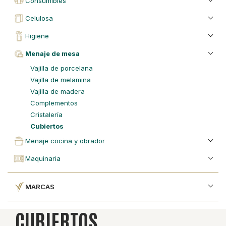
consumibles
celulosa
higiene
menaje de mesa
vajilla de porcelana
vajilla de melamina
vajilla de madera
complementos
cristalería
cubiertos
menaje cocina y obrador
maquinaria
MARCAS
CUBIERTOS