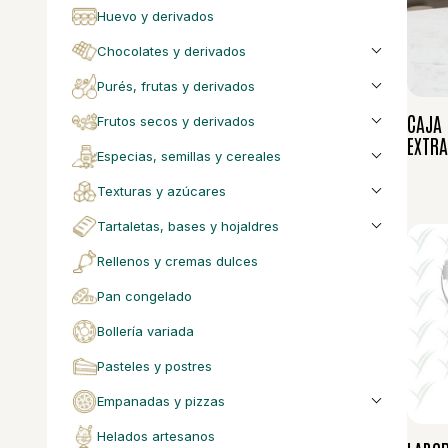
huevo y derivados
chocolates y derivados
purés, frutas y derivados
CAJA 
frutos secos y derivados
EXTR
especias, semillas y cereales
texturas y azúcares
tartaletas, bases y hojaldres
rellenos y cremas dulces
pan congelado
bollería variada
pasteles y postres
empanadas y pizzas
helados artesanos