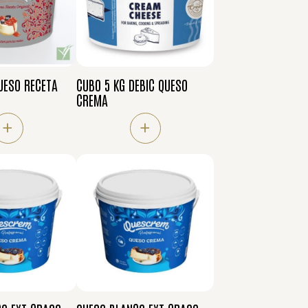
UESO RECETA
CUBO 5 KG DEBIC QUESO
CREMA
+
+