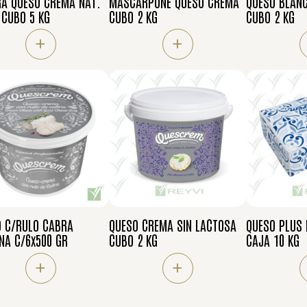
A QUESO CREMA NAT.
MASCARPONE QUESO CREMA
QUESO BLANC
CUBO 5 KG
CUBO 2 KG
CUBO 2 KG
+
+
O C/RULO CABRA
QUESO CREMA SIN LACTOSA
QUESO PLUS 
NA C/6x500 GR
CUBO 2 KG
CAJA 10 KG
+
+