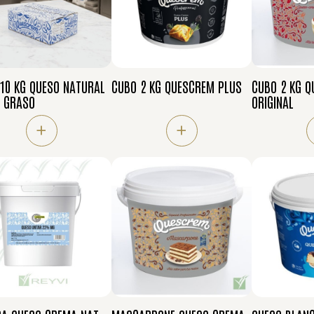
10 KG QUESO NATURAL
CUBO 2 KG QUESCREM PLUS
CUBO 2 KG Q
A GRASO
ORIGINAL
+
+