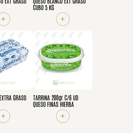
O EXT GRASO
QUESO BLANCO EXT GRASO
CUBO 5 KG
+
+
EXTRA GRASO
TARRINA 200gr C/6 UD
QUESO FINAS HIERBA
+
+