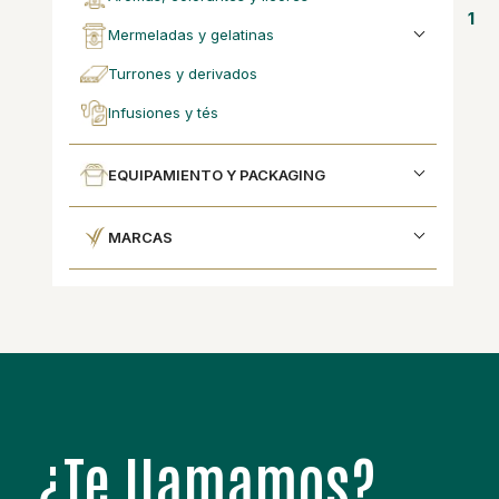
1
mermeladas y gelatinas
turrones y derivados
infusiones y tés
EQUIPAMIENTO Y PACKAGING
MARCAS
¿Te llamamos?