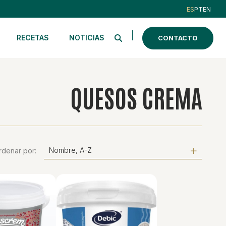
ES
PT
EN
RECETAS
NOTICIAS
CONTACTO
QUESOS CREMA
Nombre, A-Z
rdenar por: