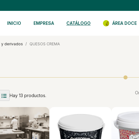
INICIO
EMPRESA
CATÁLOGO
ÁREA DOCE
os y derivados
QUESOS CREMA
O
Hay 13 productos.