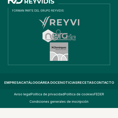
FORMAN PARTE DEL GRUPO REYVIDIS:
EMPRESA
CATÁLOGO
ÁREA DOCE
NOTICIAS
RECETAS
CONTACTO
Aviso legal
Política de privacidad
Política de cookies
FEDER
Condiciones generales de inscripción