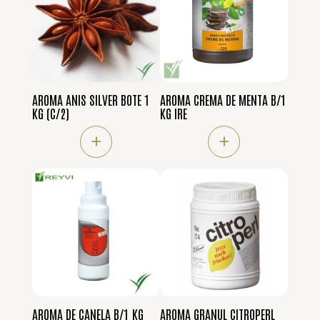
AROMA ANIS SILVER BOTE 1
AROMA CREMA DE MENTA B/1
KG (C/2)
KG IRE
+
+
AROMA DE CANELA B/1 KG
AROMA GRANUL CITROPERL