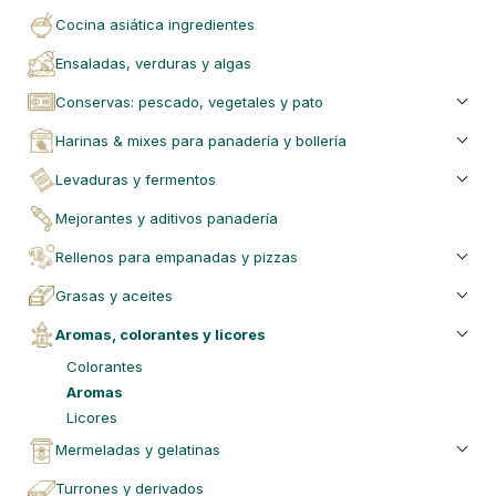
cocina asiática ingredientes
ensaladas, verduras y algas
conservas: pescado, vegetales y pato
harinas & mixes para panadería y bollería
levaduras y fermentos
mejorantes y aditivos panadería
rellenos para empanadas y pizzas
grasas y aceites
aromas, colorantes y licores
colorantes
aromas
licores
mermeladas y gelatinas
turrones y derivados