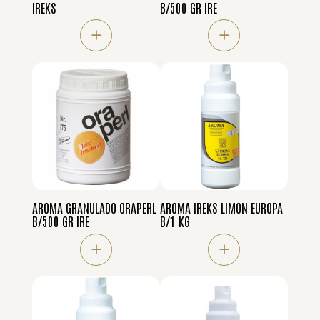
IREKS
B/500 GR IRE
+
+
AROMA GRANULADO ORAPERL
AROMA IREKS LIMON EUROPA
B/500 GR IRE
B/1 KG
+
+