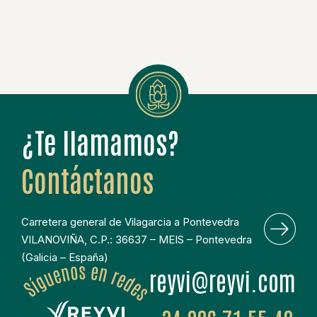
¿Te llamamos?
Contáctanos
Carretera general de Vilagarcia a Pontevedra
VILANOVIÑA, C.P.: 36637 – MEIS – Pontevedra
(Galicia – España)
moc.ivyer@ivyer