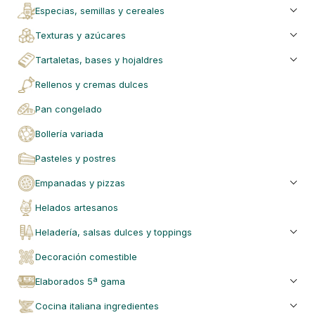
especias, semillas y cereales
texturas y azúcares
tartaletas, bases y hojaldres
rellenos y cremas dulces
pan congelado
bollería variada
pasteles y postres
empanadas y pizzas
helados artesanos
heladería, salsas dulces y toppings
decoración comestible
elaborados 5ª gama
cocina italiana ingredientes