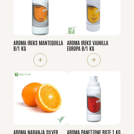
AROMA IREKS MANTEQUILLA
AROMA IREKS VAINILLA
B/1 KG
EUROPA B/1 KG
+
+
AROMA NARANJA SILVER
AROMA PANETTONE BOTE 1 KG