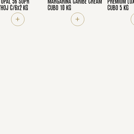
OPAL 56 SUPR
MARGARINA CARIBE CREAM
PREMIUM LUX
HOJ C/6x2 KG
CUBO 10 KG
CUBO 5 KG
+
+