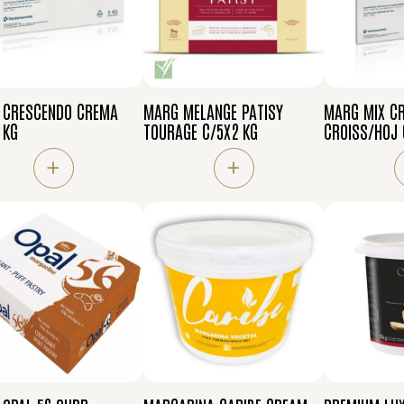
 CRESCENDO CREMA
MARG MELANGE PATISY
MARG MIX C
 KG
TOURAGE C/5X2 KG
CROISS/HOJ 
+
+