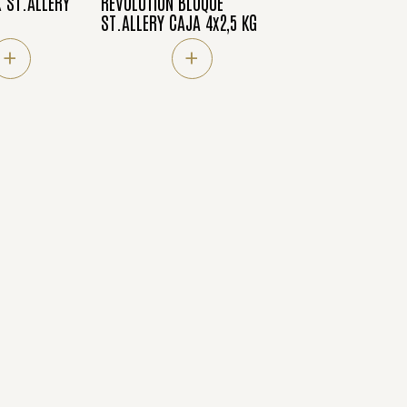
 ST.ALLERY
REVOLUTION BLOQUE
ST.ALLERY CAJA 4x2,5 KG
+
+