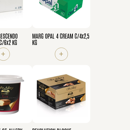
RESCENDO
MARG OPAL 4 CREAM C/4x2,5
C/6x2 KG
KG
+
+