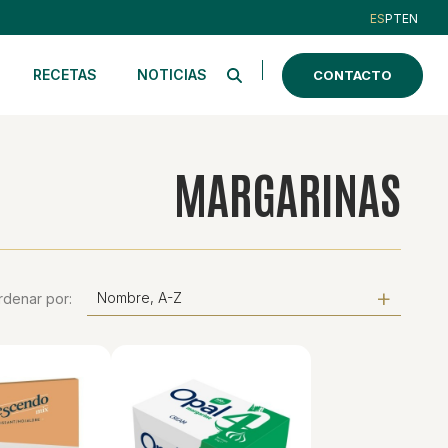
ES
PT
EN
RECETAS
NOTICIAS
CONTACTO
MARGARINAS
Nombre, A-Z
rdenar por: