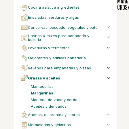
MARG 
CROS/
cocina asiática ingredientes
ensaladas, verduras y algas
conservas: pescado, vegetales y pato
harinas & mixes para panadería y
bollería
levaduras y fermentos
mejorantes y aditivos panadería
rellenos para empanadas y pizzas
grasas y aceites
mantequillas
margarinas
manteca de vaca y cerdo
aceites y derivados
aromas, colorantes y licores
mermeladas y gelatinas