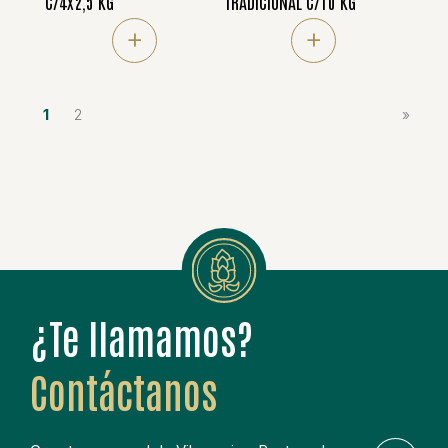
C/4x2,5 KG
TRADICIONAL C/10 KG
+
+
1
2
¿Te llamamos?
Contáctanos