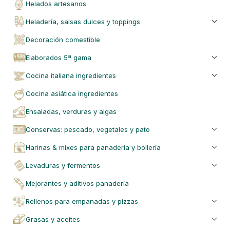
helados artesanos
heladería, salsas dulces y toppings
decoración comestible
elaborados 5ª gama
cocina italiana ingredientes
cocina asiática ingredientes
ensaladas, verduras y algas
conservas: pescado, vegetales y pato
harinas & mixes para panadería y bollería
levaduras y fermentos
mejorantes y aditivos panadería
rellenos para empanadas y pizzas
grasas y aceites