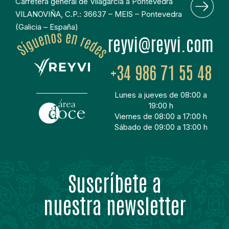
Carretera general de Vilagarcia a Pontevedra
VILANOVIÑA, C.P.: 36637 – MEIS – Pontevedra
(Galicia – España)
moc.ivyer@ivyer
+34 986 71 55 48
Lunes a jueves de 08:00 a
19:00 h
Viernes de 08:00 a 17:00 h
Sábado de 09:00 a 13:00 h
Suscríbete a
nuestra newsletter