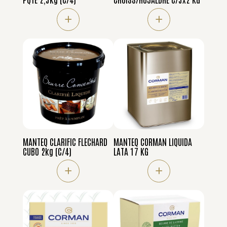
+
+
MANTEQ CLARIFIC FLECHARD
MANTEQ CORMAN LIQUIDA
CUBO 2kg (C/4)
LATA 17 KG
+
+