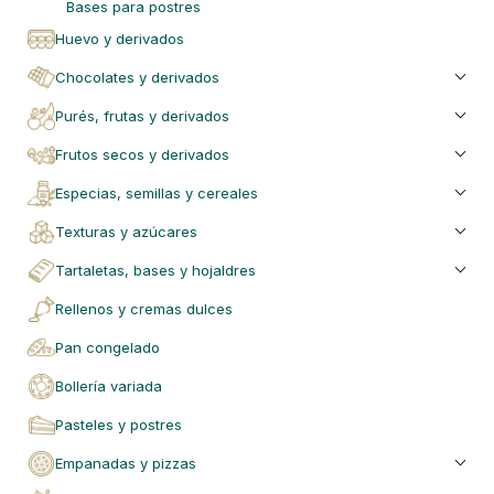
bases para postres
huevo y derivados
chocolates y derivados
purés, frutas y derivados
frutos secos y derivados
especias, semillas y cereales
texturas y azúcares
tartaletas, bases y hojaldres
rellenos y cremas dulces
pan congelado
bollería variada
pasteles y postres
empanadas y pizzas