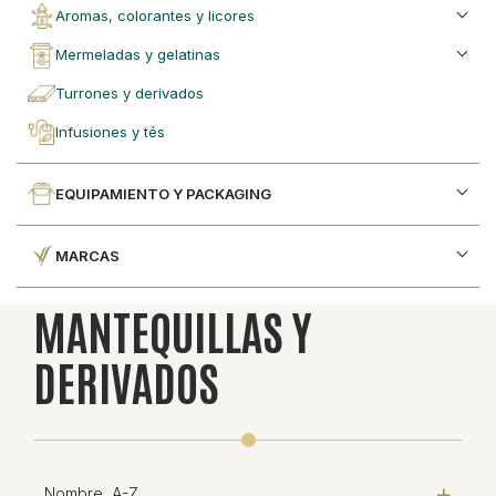
aromas, colorantes y licores
mermeladas y gelatinas
turrones y derivados
infusiones y tés
EQUIPAMIENTO Y PACKAGING
MARCAS
MANTEQUILLAS Y
DERIVADOS
Nombre, A-Z