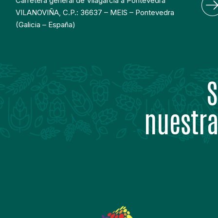
Carretera general de Vilagarcia a Pontevedra
VILANOVIÑA, C.P.: 36637 – MEIS – Pontevedra
(Galicia – España)
S
nuestra