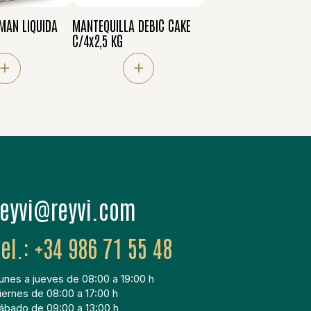
MAN LIQUIDA
MANTEQUILLA DEBIC CAKE
C/4x2,5 KG
+
+
moc.ivyer@ivyer
+34 986 71 55 48
unes a jueves de 08:00 a 19:00 h
iernes de 08:00 a 17:00 h
ábado de 09:00 a 13:00 h