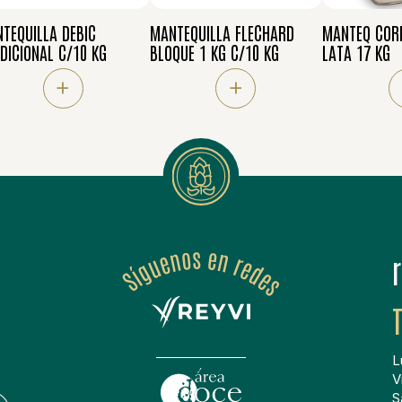
TEQUILLA DEBIC
MANTEQUILLA FLECHARD
MANTEQ COR
DICIONAL C/10 KG
BLOQUE 1 KG C/10 KG
LATA 17 KG
+
+
L
V
S