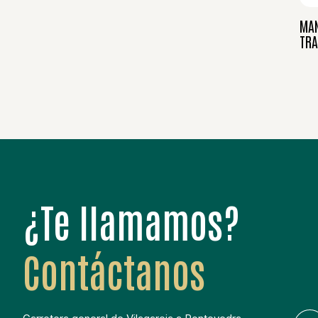
MAN
TRA
¿Te llamamos?
Contáctanos