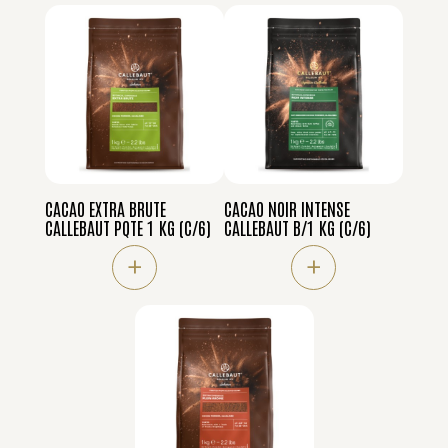
CACAO EXTRA BRUTE
CACAO NOIR INTENSE
CALLEBAUT PQTE 1 KG (C/6)
CALLEBAUT B/1 KG (C/6)
+
+