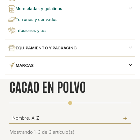
mermeladas y gelatinas
turrones y derivados
infusiones y tés
EQUIPAMIENTO Y PACKAGING
MARCAS
CACAO EN POLVO
Nombre, A-Z
Mostrando 1-3 de 3 artículo(s)