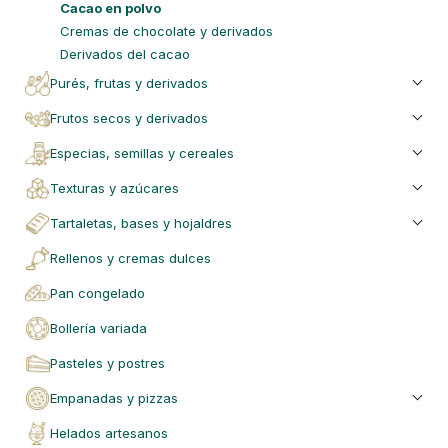
cacao en polvo
cremas de chocolate y derivados
derivados del cacao
purés, frutas y derivados
frutos secos y derivados
especias, semillas y cereales
texturas y azúcares
tartaletas, bases y hojaldres
rellenos y cremas dulces
pan congelado
bollería variada
pasteles y postres
empanadas y pizzas
helados artesanos