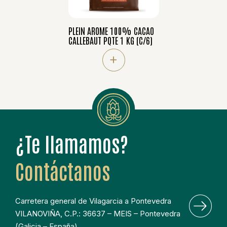
PLEIN AROME 100% CACAO
CALLEBAUT PQTE 1 KG (C/6)
+
¿Te llamamos?
Contáctanos
Carretera general de Vilagarcia a Pontevedra
VILANOVIÑA, C.P.: 36637 – MEIS – Pontevedra
(Galicia – España)