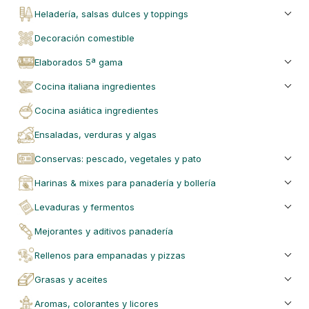
heladería, salsas dulces y toppings
decoración comestible
elaborados 5ª gama
cocina italiana ingredientes
cocina asiática ingredientes
ensaladas, verduras y algas
conservas: pescado, vegetales y pato
harinas & mixes para panadería y bollería
levaduras y fermentos
mejorantes y aditivos panadería
rellenos para empanadas y pizzas
grasas y aceites
aromas, colorantes y licores