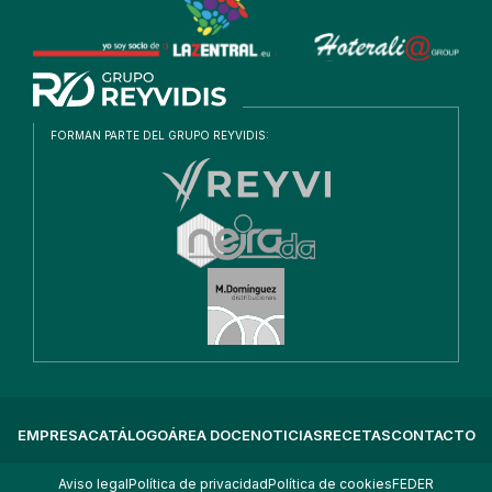
FORMAN PARTE DEL GRUPO REYVIDIS:
EMPRESA
CATÁLOGO
ÁREA DOCE
NOTICIAS
RECETAS
CONTACTO
Aviso legal
Política de privacidad
Política de cookies
FEDER