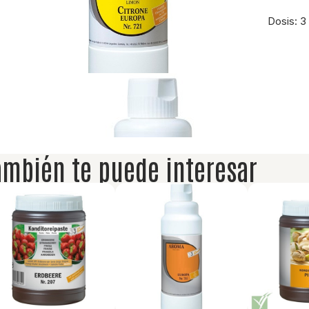
Dosis: 3 
ambién te puede interesar