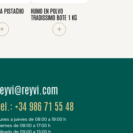
A PISTACHO
HUMO EN POLVO
TRADISSIMO BOTE 1 KG
+
+
moc.ivyer@ivyer
+34 986 71 55 48
unes a jueves de 08:00 a 19:00 h
iernes de 08:00 a 17:00 h
ábado de 09:00 a 13:00 h