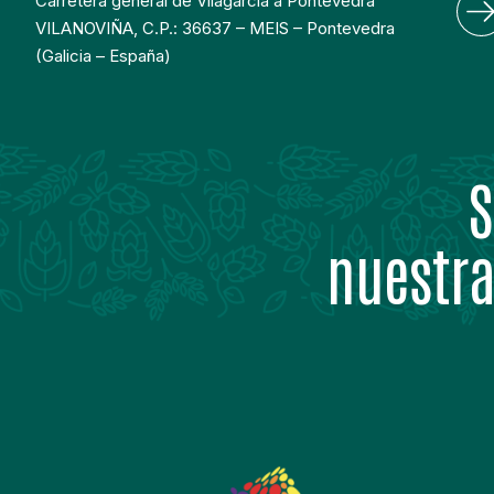
Carretera general de Vilagarcia a Pontevedra
VILANOVIÑA, C.P.: 36637 – MEIS – Pontevedra
(Galicia – España)
S
nuestra