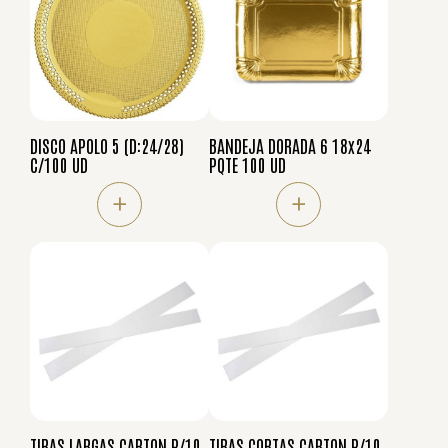
DISCO APOLO 5 (D:24/28)
BANDEJA DORADA 6 18x24
C/100 UD
PQTE 100 UD
+
+
TIRAS LARGAS CARTON P/10
TIRAS CORTAS CARTON P/10