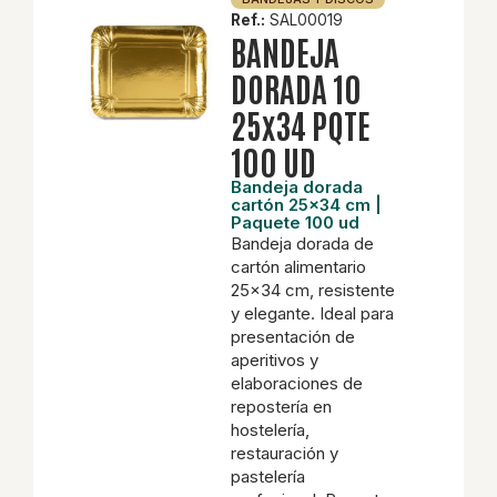
Ref.:
SAL00019
BANDEJA
DORADA 10
25x34 PQTE
100 UD
Bandeja dorada
cartón 25x34 cm |
Paquete 100 ud
Bandeja dorada de
cartón alimentario
25x34 cm, resistente
y elegante. Ideal para
presentación de
aperitivos y
elaboraciones de
repostería en
hostelería,
restauración y
pastelería