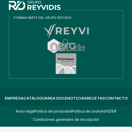
FORMAN PARTE DEL GRUPO REYVIDIS:
EMPRESA
CATÁLOGO
ÁREA DOCE
NOTICIAS
RECETAS
CONTACTO
Aviso legal
Política de privacidad
Política de cookies
FEDER
Condiciones generales de inscripción