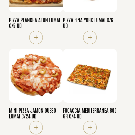
PIZZA PLANCHA ATUN LUMAI
PIZZA FINA YORK LUMAI C/6
C/5 UD
UD
+
+
MINI PIZZA JAMON QUESO
FOCACCIA MEDITERRANEA 800
LUMAI C/24 UD
GR C/4 UD
+
+