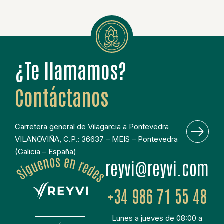
¿Te llamamos?
Contáctanos
Carretera general de Vilagarcia a Pontevedra
VILANOVIÑA, C.P.: 36637 – MEIS – Pontevedra
(Galicia – España)
moc.ivyer@ivyer
+34 986 71 55 48
Lunes a jueves de 08:00 a