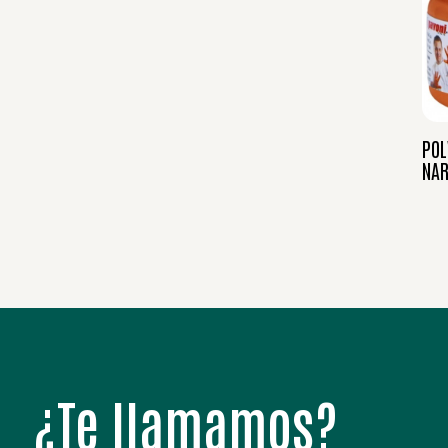
POL
NAR
¿Te llamamos?