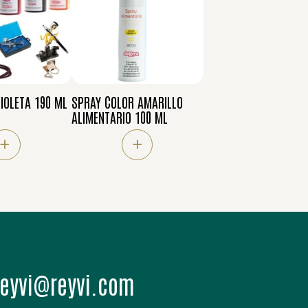
IOLETA 190 ML
SPRAY COLOR AMARILLO
ALIMENTARIO 100 ML
+
+
moc.ivyer@ivyer