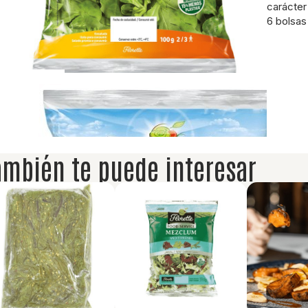
carácter
6 bolsas 
ambién te puede interesar