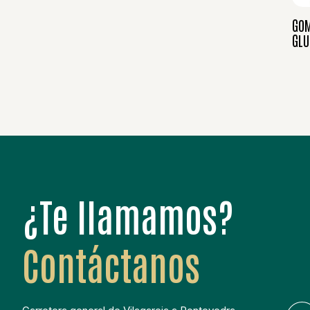
GOM
GLU
¿Te llamamos?
Contáctanos