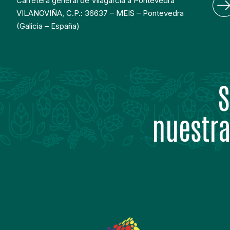
Carretera general de Vilagarcia a Pontevedra
VILANOVIÑA, C.P.: 36637 – MEIS – Pontevedra
(Galicia – España)
S
nuestra