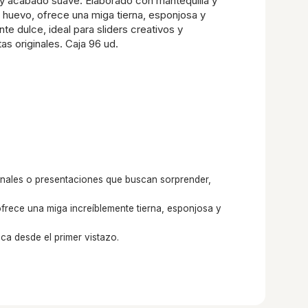
 y acabado suave. Elaborado con mantequilla y
huevo, ofrece una miga tierna, esponjosa y
te dulce, ideal para sliders creativos y
as originales. Caja 96 ud.
ginales o presentaciones que buscan sorprender,
rece una miga increíblemente tierna, esponjosa y
a desde el primer vistazo.