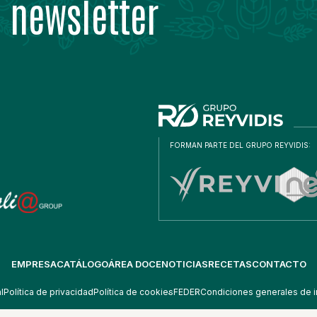
 newsletter
FORMAN PARTE DEL GRUPO REYVIDIS:
EMPRESA
CATÁLOGO
ÁREA DOCE
NOTICIAS
RECETAS
CONTACTO
l
Política de privacidad
Política de cookies
FEDER
Condiciones generales de i