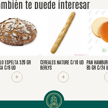
ambién te puede interesar
LO ESPELTA 520 GR
CEREALES NATURE C/10 UD
PAN HAMBUR
SA C/8 UD
BERLYS
85 GR C/24 
+
+