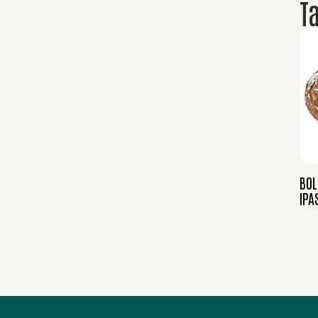
T
BOL
IPA