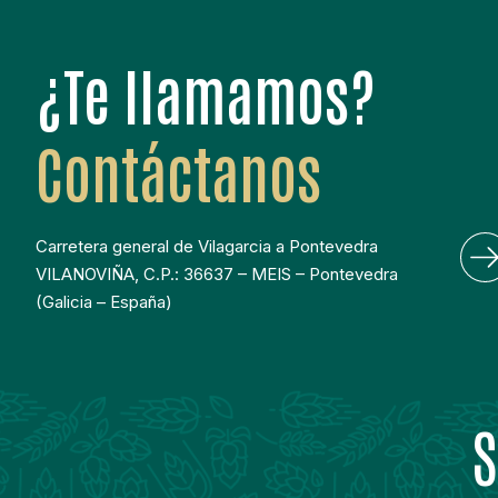
¿Te llamamos?
Contáctanos
Carretera general de Vilagarcia a Pontevedra
VILANOVIÑA, C.P.: 36637 – MEIS – Pontevedra
(Galicia – España)
S