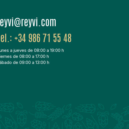
moc.ivyer@ivyer
+34 986 71 55 48
unes a jueves de 08:00 a 19:00 h
iernes de 08:00 a 17:00 h
ábado de 09:00 a 13:00 h