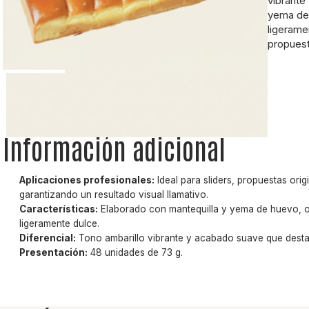
vibrante
yema de 
ligeramen
propuest
Información adicional
Aplicaciones profesionales:
Ideal para sliders, propuestas ori
garantizando un resultado visual llamativo.
Características:
Elaborado con mantequilla y yema de huevo, of
ligeramente dulce.
Diferencial:
Tono ambarillo vibrante y acabado suave que destac
Presentación:
48 unidades de 73 g.