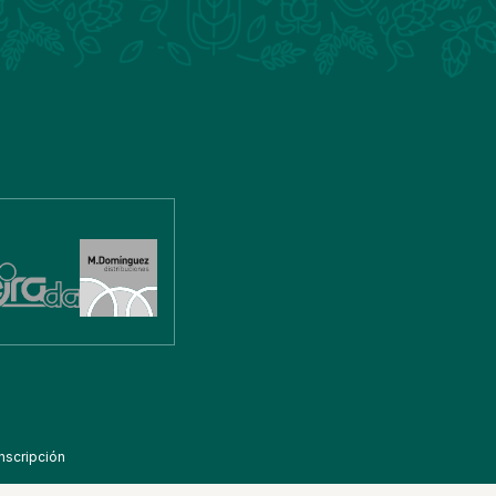
nscripción