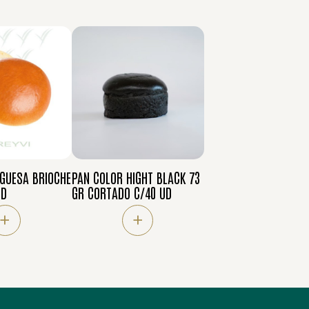
GUESA BRIOCHE
PAN COLOR HIGHT BLACK 73
UD
GR CORTADO C/40 UD
+
+