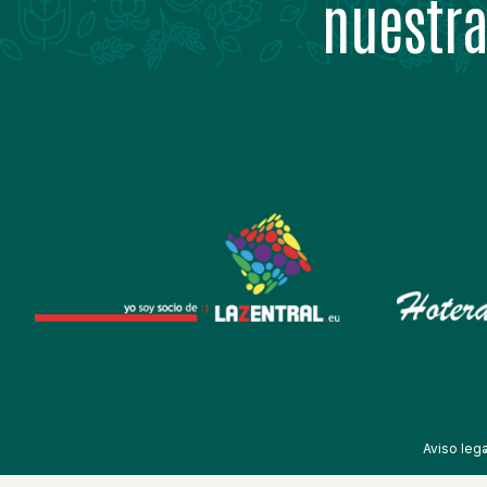
nuestra
Aviso lega