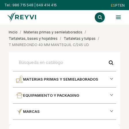
Tel.:
986 715 548
|
649 414 415
ES
PT
EN
inicio
materias primas y semielaborados
tartaletas, bases y hojaldres
tartaletas y tulipas
T.MINIREDONDO 40 MM MANTEQUIL C/245 UD
search
MATERIAS PRIMAS Y SEMIELABORADOS
EQUIPAMIENTO Y PACKAGING
MARCAS