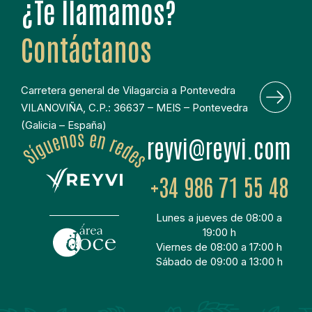
¿Te llamamos?
Contáctanos
Carretera general de Vilagarcia a Pontevedra
VILANOVIÑA, C.P.: 36637 – MEIS – Pontevedra
(Galicia – España)
moc.ivyer@ivyer
+34 986 71 55 48
Lunes a jueves de 08:00 a
19:00 h
Viernes de 08:00 a 17:00 h
Sábado de 09:00 a 13:00 h