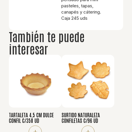
pasteles, tapas,
canapés y cátering.
Caja 245 uds
También te puede
interesar
TARTALETA 4,5 CM DULCE
SURTIDO NATURALEZA
CONFIL C/350 UD
CONFILETAS C/96 UD
+
+