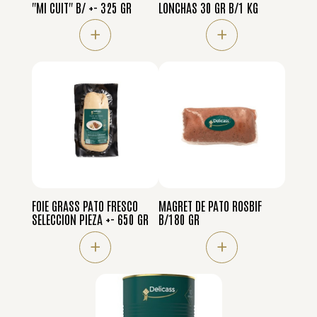
"MI CUIT" B/ +- 325 GR
LONCHAS 30 GR B/1 KG
+
+
FOIE GRASS PATO FRESCO
MAGRET DE PATO ROSBIF
SELECCION PIEZA +- 650 GR
B/180 GR
+
+