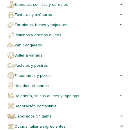
especias, semillas y cereales
texturas y azúcares
tartaletas, bases y hojaldres
rellenos y cremas dulces
pan congelado
bollería variada
pasteles y postres
empanadas y pizzas
helados artesanos
heladería, salsas dulces y toppings
decoración comestible
elaborados 5ª gama
cocina italiana ingredientes