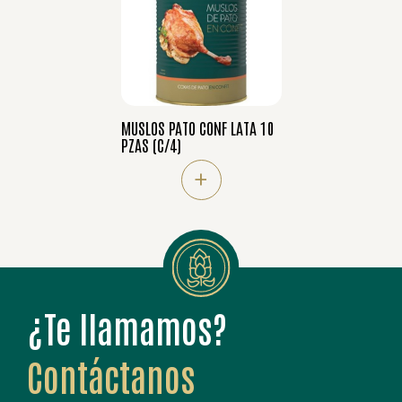
MUSLOS PATO CONF LATA 10
PZAS (C/4)
+
¿Te llamamos?
Contáctanos