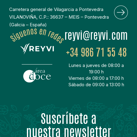
Carretera general de Vilagarcia a Pontevedra
VILANOVIÑA, C.P.: 36637 – MEIS – Pontevedra
(Galicia – España)
moc.ivyer@ivyer
+34 986 71 55 48
Lunes a jueves de 08:00 a
19:00 h
Viernes de 08:00 a 17:00 h
Sábado de 09:00 a 13:00 h
Suscríbete a
nuestra newsletter