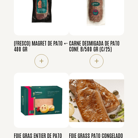
(FRESCO) MAGRET DE PATO +-
CARNE DESMIGADA DE PATO
400 GR
CONF. B/500 GR (C/25)
+
+
FOIE GRAS ENTIER DE PATO
FOIE GRASS PATO CONGELADO