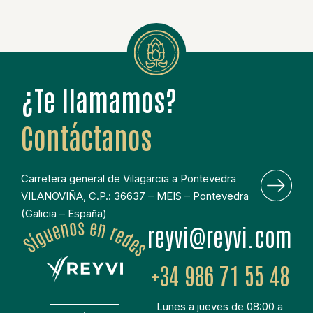
¿Te llamamos?
Contáctanos
Carretera general de Vilagarcia a Pontevedra
VILANOVIÑA, C.P.: 36637 – MEIS – Pontevedra
(Galicia – España)
moc.ivyer@ivyer
+34 986 71 55 48
Lunes a jueves de 08:00 a