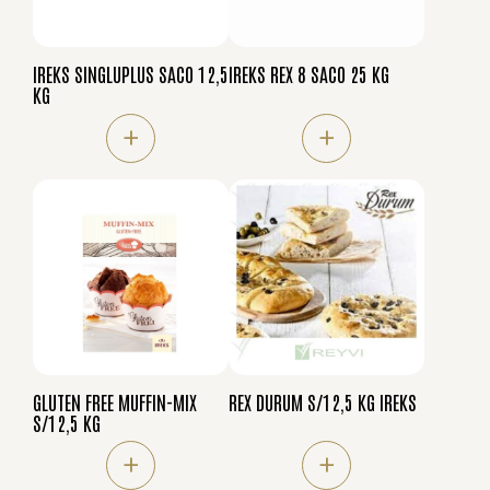
IREKS SINGLUPLUS SACO 12,5
IREKS REX 8 SACO 25 KG
KG
+
+
GLUTEN FREE MUFFIN-MIX
REX DURUM S/12,5 KG IREKS
S/12,5 KG
+
+