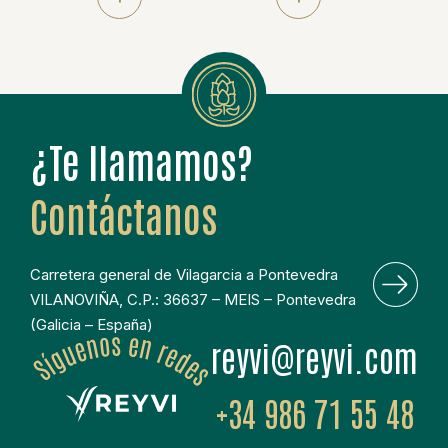
¿Te llamamos?
Contáctanos
Carretera general de Vilagarcia a Pontevedra
VILANOVIÑA, C.P.: 36637 – MEIS – Pontevedra
(Galicia – España)
moc.ivyer@ivyer
+34 986 71 55 48