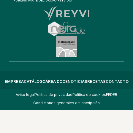
FORMAN PARTE DEL GRUPO REYVIDIS:
EMPRESA
CATÁLOGO
ÁREA DOCE
NOTICIAS
RECETAS
CONTACTO
Aviso legal
Política de privacidad
Política de cookies
FEDER
Condiciones generales de inscripción