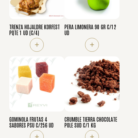
TRENZA HOJALDRE KORFEST
PERA LIMONERA 90 GR C/12
PQTE 1 UD (C/4)
UD
+
+
GOMINOLA FRUTAS 4
CRUMBLE TIERRA CHOCOLATE
SABORES PSU C/256 UD
POLE SUD C/1 KG
+
+