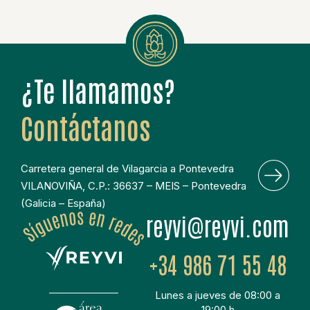
¿Te llamamos?
Contáctanos
Carretera general de Vilagarcia a Pontevedra
VILANOVIÑA, C.P.: 36637 – MEIS – Pontevedra
(Galicia – España)
moc.ivyer@ivyer
+34 986 71 55 48
Lunes a jueves de 08:00 a
19:00 h