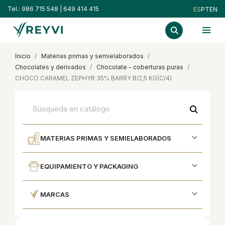
Tel.:
986 715 548
|
649 414 415
ES
PT
EN
inicio
materias primas y semielaborados
chocolates y derivados
chocolate - coberturas puras
CHOCO CARAMEL ZEPHYR 35% BARRY B/2,5 KG(C/4)
search
MATERIAS PRIMAS Y SEMIELABORADOS
EQUIPAMIENTO Y PACKAGING
MARCAS