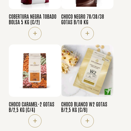
COBERTURA NEGRA TOBADO
CHOCO NEGRO 70/30/38
BOLSA 5 KG (C/2)
GOTAS B/10 KG
+
+
CHOCO CARAMEL-2 GOTAS
CHOCO BLANCO W2 GOTAS
B/2,5 KG (C/4)
B/2,5 KG (C/8)
+
+